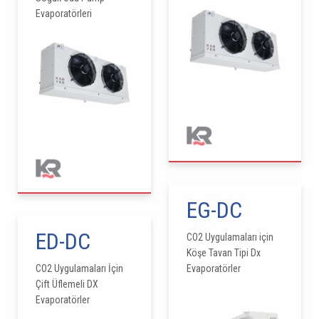
Evaporatörleri
EG-DC
ED-DC
CO2 Uygulamaları için
Köşe Tavan Tipi Dx
CO2 Uygulamaları İçin
Evaporatörler
Çift Üflemeli DX
Evaporatörler