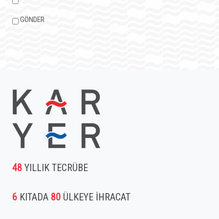
GÖNDER
48
YILLIK TECRÜBE
6
KITADA
80
ÜLKEYE İHRACAT