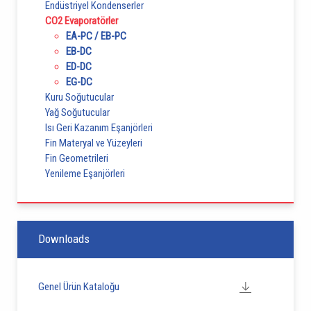
Endüstriyel Kondenserler
CO2 Evaporatörler
EA-PC / EB-PC
EB-DC
ED-DC
EG-DC
Kuru Soğutucular
Yağ Soğutucular
Isı Geri Kazanım Eşanjörleri
Fin Materyal ve Yüzeyleri
Fin Geometrileri
Yenileme Eşanjörleri
Downloads
Genel Ürün Kataloğu