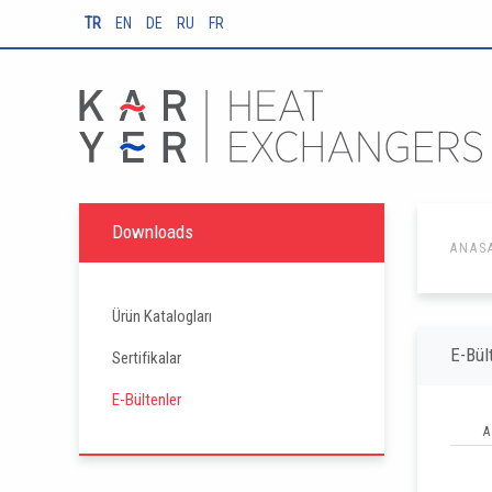
TR
EN
DE
RU
FR
Downloads
ANAS
Ürün Katalogları
E-Bül
Sertifikalar
E-Bültenler
A