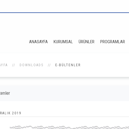
ANASAYFA
KURUMSAL
ÜRÜNLER
PROGRAMLAR
AYFA
DOWNLOADS
E-BÜLTENLER
tenler
RALIK 2019