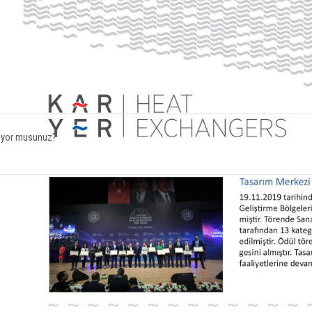
stiyor musunuz?