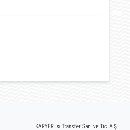
KARYER Isı Transfer San. ve Tic. A.Ş.