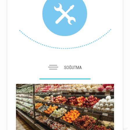
SOĞUTMA