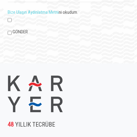
Bize Ulaşın Aydınlatma Metni
ni okudum.
GÖNDER
48
YILLIK TECRÜBE