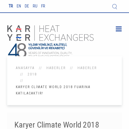
TR
EN
DE
RU
FR
ANASAYFA
HABERLER
HABERLER
2018
KARYER CLIMATE WORLD 2018 FUARINA
KATILACAKTIR!
Karyer Climate World 2018