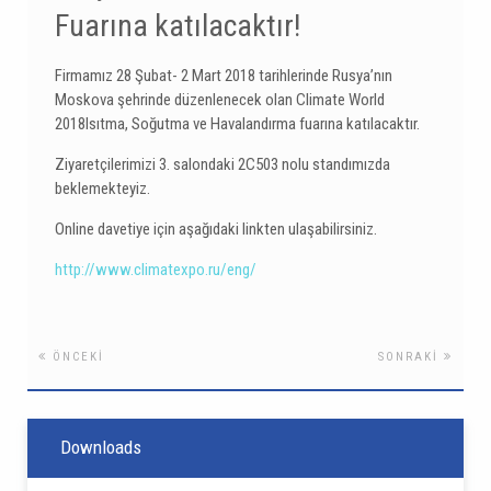
Fuarına katılacaktır!
Firmamız 28 Şubat- 2 Mart 2018 tarihlerinde Rusya’nın
Moskova şehrinde düzenlenecek olan Climate World
2018Isıtma, Soğutma ve Havalandırma fuarına katılacaktır.
Ziyaretçilerimizi 3. salondaki 2C503 nolu standımızda
beklemekteyiz.
Online davetiye için aşağıdaki linkten ulaşabilirsiniz.
http://www.climatexpo.ru/eng/
ÖNCEKI
SONRAKI
Downloads