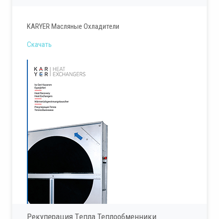
KARYER Масляные Охладители
Скачать
Рекуперация Tепла Теплообменники