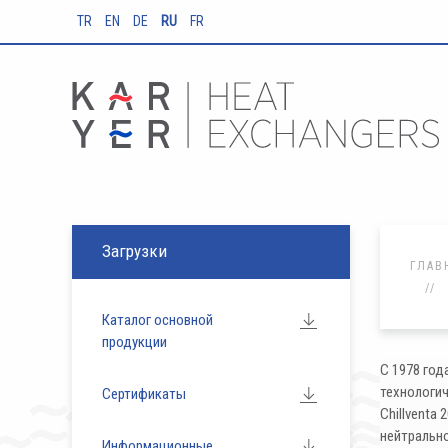
TR
EN
DE
RU
FR
Загрузки
ГЛАВ
Каталог основной
продукции
С 1978 год
технологи
Сертификаты
Chillventa
нейтрально
Информационные