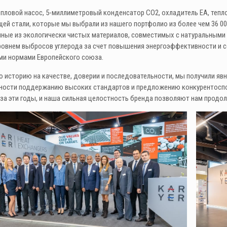
пловой насос, 5-миллиметровый конденсатор CO2, охладитель EA, тепл
й стали, которые мы выбрали из нашего портфолио из более чем 36 00
ные из экологически чистых материалов, совместимых с натуральными 
ровнем выбросов углерода за счет повышения энергоэффективности и 
ми нормами Европейского союза.
 историю на качестве, доверии и последовательности, мы получили яв
ности поддержанию высоких стандартов и предложению конкурентоспо
за эти годы, и наша сильная целостность бренда позволяют нам прод