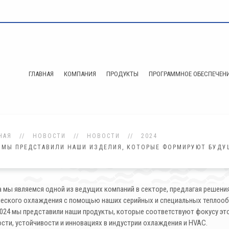
ГЛАВНАЯ
КОМПАНИЯ
ПРОДУКТЫ
ПРОГРАММНОЕ ОБЕСПЕЧЕН
НАЯ
НОВОСТИ
НОВОСТИ
2024
МЫ ПРЕДСТАВИЛИ НАШИ ИЗДЕЛИЯ, КОТОРЫЕ ФОРМИРУЮТ БУДУЩЕ
а мы являемся одной из ведущих компаний в секторе, предлагая решени
ческого охлаждения с помощью наших серийных и специальных теплообм
 2024 мы представили наши продукты, которые соответствуют фокусу эт
сти, устойчивости и инновациях в индустрии охлаждения и HVAC.