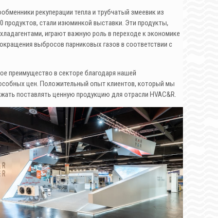
ообменники рекуперации тепла и трубчатый змеевик из
0 продуктов, стали изюминкой выставки. Эти продукты,
хладагентами, играют важную роль в переходе к экономике
сокращения выбросов парниковых газов в соответствии с
ное преимущество в секторе благодаря нашей
собных цен. Положительный опыт клиентов, который мы
олжать поставлять ценную продукцию для отрасли HVAC&R.