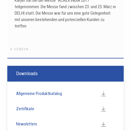
Karyer hat bei der Messe “ACREX INDIA 2017”
teilgenommen. Die Messe fand zwischen 23. und 25. März in
DELHI statt. Die Messe war für uns eine gute Gelegenheit
mit unseren bestehenden und potenziellen Kunden zu
treffen.
ZURÜCK
Downloads
Allgemeine Produktkatalog
Zertifikate
Newsletters